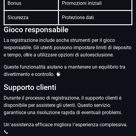
Bonus
Promozioni iniziali
Sicurezza
Protezione dati
Gioco responsabile
La registrazione include anche strumenti per il gioco
responsabile. Gli utenti possono impostare limiti di deposito
e tempo, oltre a utilizzare opzioni di autoesclusione.
Queste funzionalità aiutano a mantenere un equilibrio tra
divertimento e controllo. 🧠
Supporto clienti
Durante il processo di registrazione, il supporto clienti è
disponibile per assistere gli utenti. Questo servizio
garantisce una risoluzione rapida di eventuali problemi.
Un’assistenza efficace migliora l’esperienza complessiva.
📞