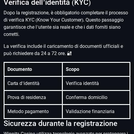
Verifica dell’identità (KYC)
Dopo la registrazione, è obbligatorio completare il processo
di verifica KYC (Know Your Customer). Questo passaggio
garantisce che l’utente sia reale e che i dati forniti siano
corretti.
La verifica include il caricamento di documenti ufficiali e
può richiedere da 24 a 72 ore. 🔐
Documento
Scopo
Carta d’identità
Verifica identità
Prova di residenza
Conferma domicilio
Metodo pagamento
Validazione finanziaria
Sicurezza durante la registrazione
Winnita Casino utilizza tecnologie avanzate per proteggere i